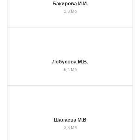
Бакирова И.И.
3,8 Мб
Лобусова М.В.
6,4 Мб
Шалаева М.В
3,8 Мб