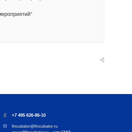
мероприятий"
+7 495 626-86-10
fincubator@fincubator.ru