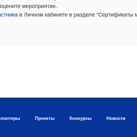
 оцените мероприятие.
астника
в Личном кабинете в разделе "Сертификаты 
лонтеры
Проекты
Конкурсы
Новости