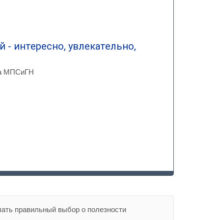
- интересно, увлекательно,
та МПСиГН
лать правильный выбор о полезности