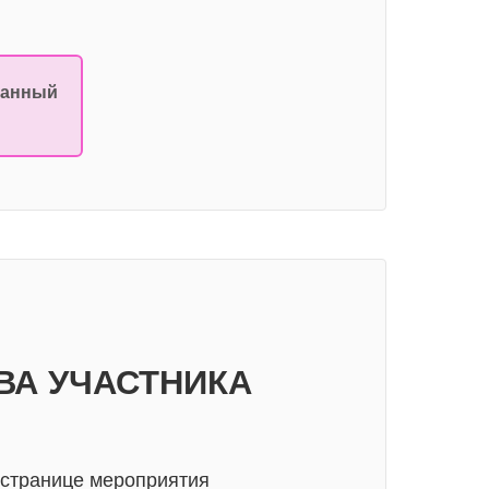
ванный
ВА УЧАСТНИКА
 странице мероприятия