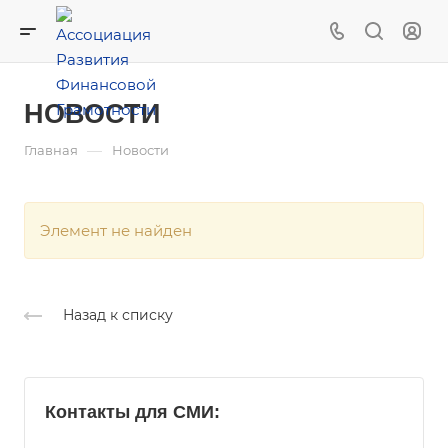
НОВОСТИ
—
Главная
Новости
Элемент не найден
Назад к списку
Контакты для СМИ: