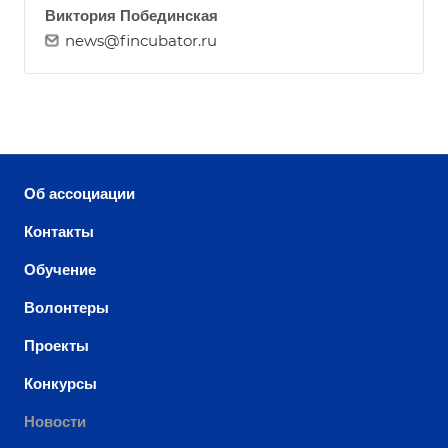
Виктория Побединская
news@fincubator.ru
Об ассоциации
Контакты
Обучение
Волонтеры
Проекты
Конкурсы
Новости