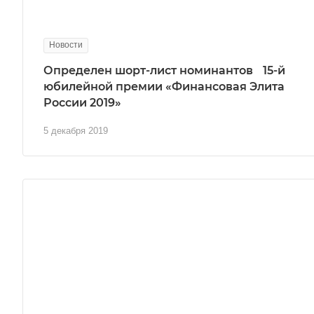
Новости
Определен шорт-лист номинантов 15-й
юбилейной премии «Финансовая Элита
России 2019»
5 декабря 2019