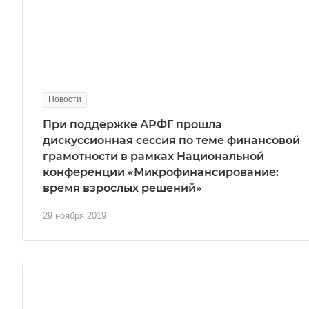
Новости
При поддержке АРФГ прошла
дискуссионная сессия по теме финансовой
грамотности в рамках Национальной
конференции «Микрофинансирование:
время взрослых решений»
29 ноября 2019