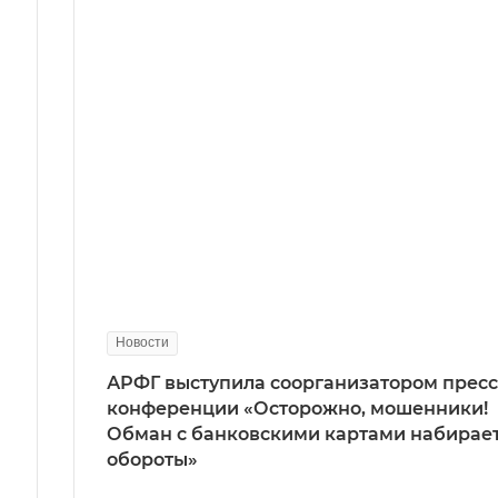
Новости
АРФГ выступила соорганизатором пресс
конференции «Осторожно, мошенники!
Обман с банковскими картами набирае
обороты»