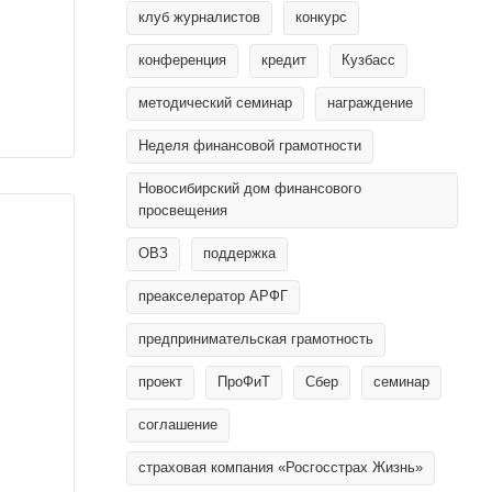
клуб журналистов
конкурс
конференция
кредит
Кузбасс
методический семинар
награждение
Неделя финансовой грамотности
Новосибирский дом финансового
просвещения
ОВЗ
поддержка
преакселератор АРФГ
предпринимательская грамотность
проект
ПроФиТ
Сбер
семинар
соглашение
страховая компания «Росгосстрах Жизнь»