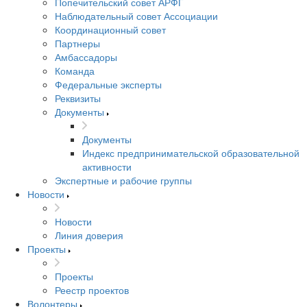
Попечительский совет АРФГ
Наблюдательный совет Ассоциации
Координационный совет
Партнеры
Амбассадоры
Команда
Федеральные эксперты
Реквизиты
Документы
Документы
Индекс предпринимательской образовательной
активности
Экспертные и рабочие группы
Новости
Новости
Линия доверия
Проекты
Проекты
Реестр проектов
Волонтеры