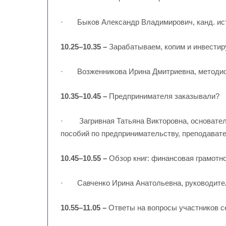
· Быков Александр Владимирович, канд. ист. 
10.25–10.35 –
Зарабатываем, копим и инвестир
· Возженникова Ирина Дмитриевна, методист 
10.35–10.45 –
Предпринимателя заказывали?
· Загривная Татьяна Викторовна, основатель
пособий по предпринимательству, преподава
10.45–10.55 –
Обзор книг: финансовая грамотн
· Савченко Ирина Анатольевна, руководител
10.55–11.05 –
Ответы на вопросы участников 