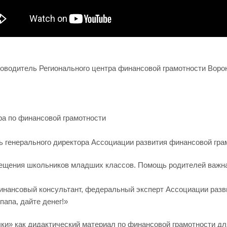
ководитель Регионального центра финансовой грамотности Воро
а по финансовой грамотности
ь генерального директора Ассоциации развития финансовой гр
ещения школьников младших классов. Помощь родителей важна
инансовый консультант, федеральный эксперт Ассоциации разви
папа, дайте денег!»
ки» как дидактический материал по финансовой грамотности 