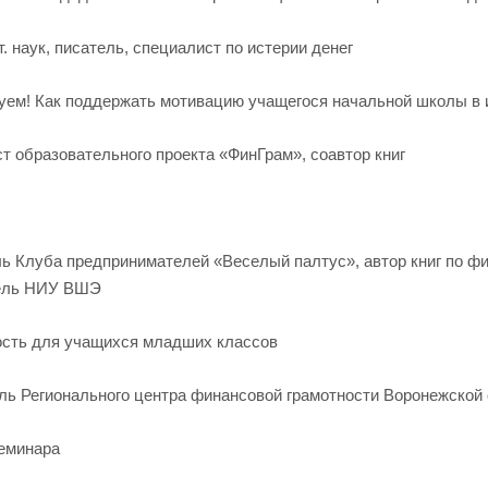
наук, писатель, специалист по истерии денег
уем! Как поддержать мотивацию учащегося начальной школы в 
образовательного проекта «ФинГрам», соавтор книг
 Клуба предпринимателей «Веселый палтус», автор книг по фи
тель НИУ ВШЭ
ость для учащихся младших классов
ь Регионального центра финансовой грамотности Воронежской
семинара