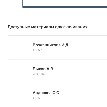
Доступные материалы для скачивания
Возженникова И.Д.
1,5 Мб
Быков А.В.
903,5 Кб
Андреева О.С.
1,5 Мб