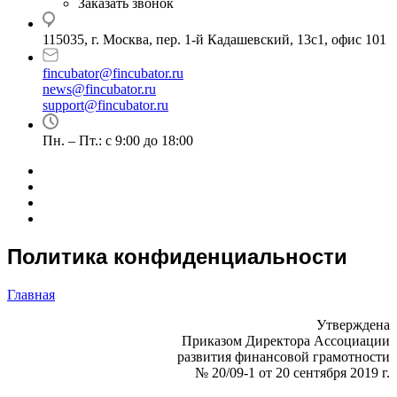
Заказать звонок
115035, г. Москва, пер. 1-й Кадашевский, 13с1, офис 101
fincubator@fincubator.ru
news@fincubator.ru
- для СМИ
support@fincubator.ru
- написать в техподдержку
Пн. – Пт.: с 9:00 до 18:00
Политика конфиденциальности
Главная
Утверждена
Приказом Директора Ассоциации
развития финансовой грамотности
№ 20/09-1 от 20 сентября 2019 г.