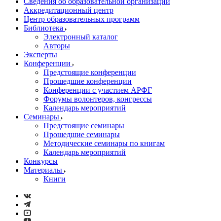
Сведения об образовательной организации
Аккредитационный центр
Центр образовательных программ
Библиотека
Электронный каталог
Авторы
Эксперты
Конференции
Предстоящие конференции
Прошедшие конференции
Конференции с участием АРФГ
Форумы волонтеров, конгрессы
Календарь мероприятий
Семинары
Предстоящие семинары
Прошедшие семинары
Методические семинары по книгам
Календарь мероприятий
Конкурсы
Материалы
Книги