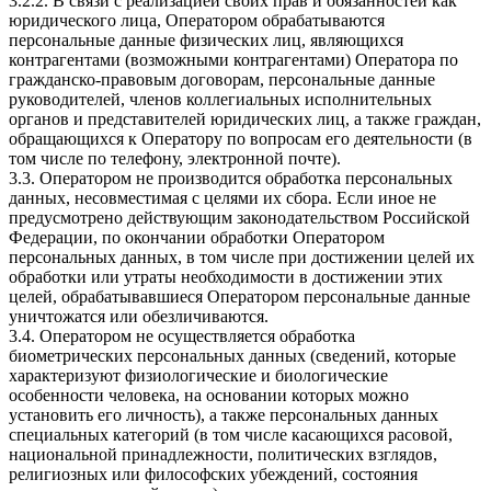
3.2.2. В связи с реализацией своих прав и обязанностей как
юридического лица, Оператором обрабатываются
персональные данные физических лиц, являющихся
контрагентами (возможными контрагентами) Оператора по
гражданско-правовым договорам, персональные данные
руководителей, членов коллегиальных исполнительных
органов и представителей юридических лиц, а также граждан,
обращающихся к Оператору по вопросам его деятельности (в
том числе по телефону, электронной почте).
3.3. Оператором не производится обработка персональных
данных, несовместимая с целями их сбора. Если иное не
предусмотрено действующим законодательством Российской
Федерации, по окончании обработки Оператором
персональных данных, в том числе при достижении целей их
обработки или утраты необходимости в достижении этих
целей, обрабатывавшиеся Оператором персональные данные
уничтожатся или обезличиваются.
3.4. Оператором не осуществляется обработка
биометрических персональных данных (сведений, которые
характеризуют физиологические и биологические
особенности человека, на основании которых можно
установить его личность), а также персональных данных
специальных категорий (в том числе касающихся расовой,
национальной принадлежности, политических взглядов,
религиозных или философских убеждений, состояния