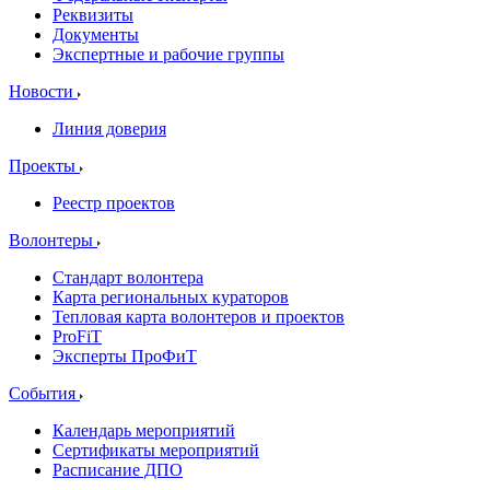
Реквизиты
Документы
Экспертные и рабочие группы
Новости
Линия доверия
Проекты
Реестр проектов
Волонтеры
Стандарт волонтера
Карта региональных кураторов
Тепловая карта волонтеров и проектов
ProFiT
Эксперты ПроФиТ
События
Календарь мероприятий
Сертификаты мероприятий
Расписание ДПО