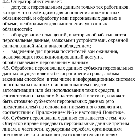
4.4. Оператор обеспечивает:
· допуск к персональным данным только тех работников,
которым это необходимо для исполнения должностных
обязанностей, и обработку ими персональных данных в
объеме, необходимом для выполнения указанных
обязанностей;
· оборудование помещений, в которых обрабатываются
персональные данные, замковыми устройствами, охранной
сигнализацией и/или видеонаблюдением;
· выделение для приема посетителей зон ожидания,
исключающих несанкционированный доступ к
обрабатываемым персональным данным.
4.5. Обработка персональных данных субъекта персональных
данных осуществляется без ограничения срока, любым
законным способом, в том числе в информационных системах
персональных данных с использованием средств
автоматизации или без использования таких средств, в
соответствии с разделом 6 настоящей Политики, и может
быть отозвано субъектом персональных данных (его
представителем) на основании письменного заявления в
соответствии с Приложением №5 к настоящей Политике.
4.6. Субъект персональных данных соглашается с тем, что
Оператор вправе передавать персональные данные третьим
лицам, в частности, курьерским службам, организациям
почтовой связи и иным лицам исключительно в целях