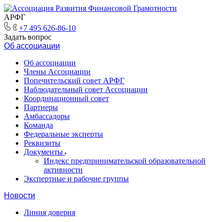
АРФГ
+7 495 626-86-10
Задать вопрос
Об ассоциации
Об ассоциации
Члены Ассоциации
Попечительский совет АРФГ
Наблюдательный совет Ассоциации
Координационный совет
Партнеры
Амбассадоры
Команда
Федеральные эксперты
Реквизиты
Документы
Индекс предпринимательской образовательной
активности
Экспертные и рабочие группы
Новости
Линия доверия