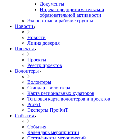
Документы
Индекс предпринимательской
образовательной активности
Экспертные и рабочие группы
Новости
Новости
Линия доверия
Проекты
Проекты
Реестр проектов
Волонтеры
Волонтеры
Стандарт волонтера
Карта региональных кураторов
Тепловая карта волонтеров и проектов
ProFiT
Эксперты ПроФиТ
События
События
Календарь мероприятий
Сертификаты мероприятий