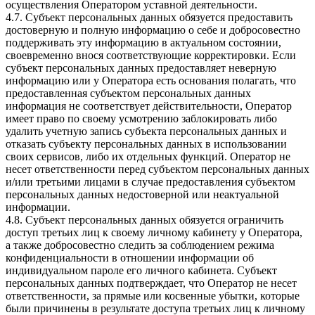
осуществления Оператором уставной деятельности.
4.7. Субъект персональных данных обязуется предоставить
достоверную и полную информацию о себе и добросовестно
поддерживать эту информацию в актуальном состоянии,
своевременно внося соответствующие корректировки. Если
субъект персональных данных предоставляет неверную
информацию или у Оператора есть основания полагать, что
предоставленная субъектом персональных данных
информация не соответствует действительности, Оператор
имеет право по своему усмотрению заблокировать либо
удалить учетную запись субъекта персональных данных и
отказать субъекту персональных данных в использовании
своих сервисов, либо их отдельных функций. Оператор не
несет ответственности перед субъектом персональных данных
и/или третьими лицами в случае предоставления субъектом
персональных данных недостоверной или неактуальной
информации.
4.8. Субъект персональных данных обязуется ограничить
доступ третьих лиц к своему личному кабинету у Оператора,
а также добросовестно следить за соблюдением режима
конфиденциальности в отношении информации об
индивидуальном пароле его личного кабинета. Субъект
персональных данных подтверждает, что Оператор не несет
ответственности, за прямые или косвенные убытки, которые
были причинены в результате доступа третьих лиц к личному