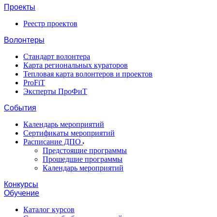
Проекты
Реестр проектов
Волонтеры
Стандарт волонтера
Карта региональных кураторов
Тепловая карта волонтеров и проектов
ProFiT
Эксперты ПроФиТ
События
Календарь мероприятий
Сертификаты мероприятий
Расписание ДПО
Предстоящие программы
Прошедшие программы
Календарь мероприятий
Конкурсы
Обучение
Каталог курсов