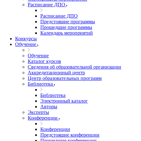
Расписание ДПО
Расписание ДПО
Предстоящие программы
Прошедшие программы
Календарь мероприятий
Конкурсы
Обучение
Обучение
Каталог курсов
Сведения об образовательной организации
Аккредитационный центр
Центр образовательных программ
Библиотека
Библиотека
Электронный каталог
Авторы
Эксперты
Конференции
Конференции
Предстоящие конференции
Прошедшие конференции