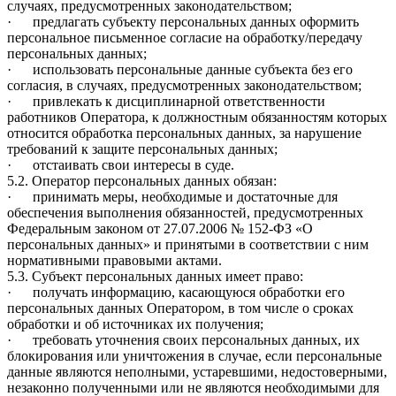
случаях, предусмотренных законодательством;
· предлагать субъекту персональных данных оформить
персональное письменное согласие на обработку/передачу
персональных данных;
· использовать персональные данные субъекта без его
согласия, в случаях, предусмотренных законодательством;
· привлекать к дисциплинарной ответственности
работников Оператора, к должностным обязанностям которых
относится обработка персональных данных, за нарушение
требований к защите персональных данных;
· отстаивать свои интересы в суде.
5.2. Оператор персональных данных обязан:
· принимать меры, необходимые и достаточные для
обеспечения выполнения обязанностей, предусмотренных
Федеральным законом от 27.07.2006 № 152-ФЗ «О
персональных данных» и принятыми в соответствии с ним
нормативными правовыми актами.
5.3. Субъект персональных данных имеет право:
· получать информацию, касающуюся обработки его
персональных данных Оператором, в том числе о сроках
обработки и об источниках их получения;
· требовать уточнения своих персональных данных, их
блокирования или уничтожения в случае, если персональные
данные являются неполными, устаревшими, недостоверными,
незаконно полученными или не являются необходимыми для