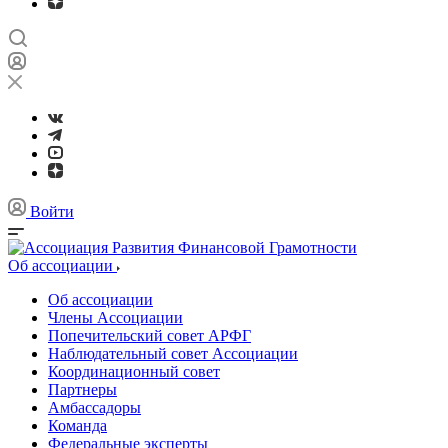
Войти
Об ассоциации
Об ассоциации
Члены Ассоциации
Попечительский совет АРФГ
Наблюдательный совет Ассоциации
Координационный совет
Партнеры
Амбассадоры
Команда
Федеральные эксперты