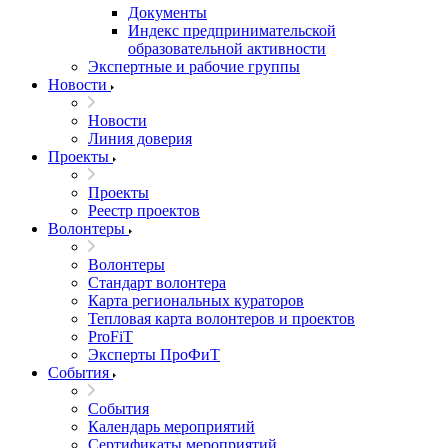
Документы
Индекс предпринимательской
образовательной активности
Экспертные и рабочие группы
Новости
Новости
Линия доверия
Проекты
Проекты
Реестр проектов
Волонтеры
Волонтеры
Стандарт волонтера
Карта региональных кураторов
Тепловая карта волонтеров и проектов
ProFiT
Эксперты ПроФиТ
События
События
Календарь мероприятий
Сертификаты мероприятий