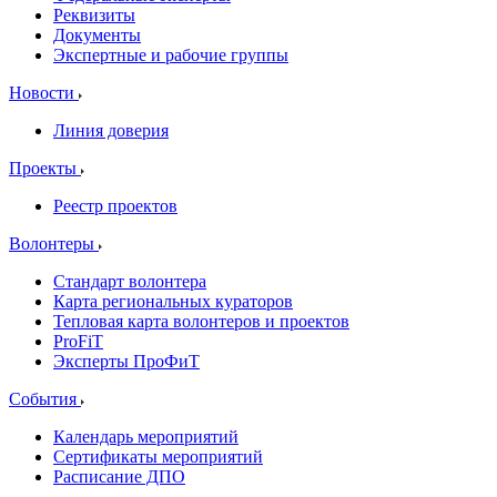
Реквизиты
Документы
Экспертные и рабочие группы
Новости
Линия доверия
Проекты
Реестр проектов
Волонтеры
Стандарт волонтера
Карта региональных кураторов
Тепловая карта волонтеров и проектов
ProFiT
Эксперты ПроФиТ
События
Календарь мероприятий
Сертификаты мероприятий
Расписание ДПО