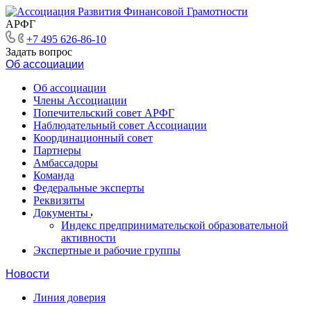
АРФГ
+7 495 626-86-10
Задать вопрос
Об ассоциации
Об ассоциации
Члены Ассоциации
Попечительский совет АРФГ
Наблюдательный совет Ассоциации
Координационный совет
Партнеры
Амбассадоры
Команда
Федеральные эксперты
Реквизиты
Документы
Индекс предпринимательской образовательной
активности
Экспертные и рабочие группы
Новости
Линия доверия