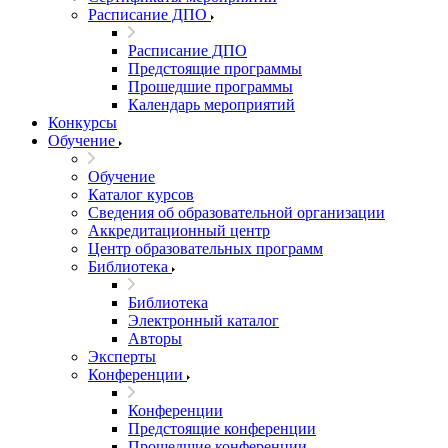
Расписание ДПО
Расписание ДПО
Предстоящие программы
Прошедшие программы
Календарь мероприятий
Конкурсы
Обучение
Обучение
Каталог курсов
Сведения об образовательной организации
Аккредитационный центр
Центр образовательных программ
Библиотека
Библиотека
Электронный каталог
Авторы
Эксперты
Конференции
Конференции
Предстоящие конференции
Прошедшие конференции