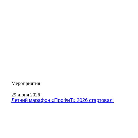
Мероприятия
29 июня 2026
Летний марафон «ПроФиТ» 2026 стартовал!