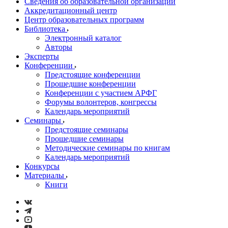
Сведения об образовательной организации
Аккредитационный центр
Центр образовательных программ
Библиотека
Электронный каталог
Авторы
Эксперты
Конференции
Предстоящие конференции
Прошедшие конференции
Конференции с участием АРФГ
Форумы волонтеров, конгрессы
Календарь мероприятий
Семинары
Предстоящие семинары
Прошедшие семинары
Методические семинары по книгам
Календарь мероприятий
Конкурсы
Материалы
Книги