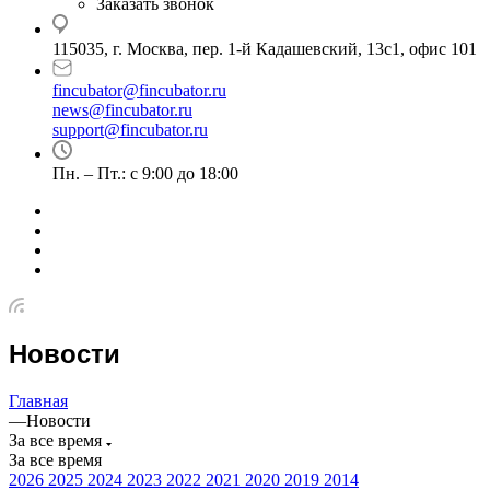
Заказать звонок
115035, г. Москва, пер. 1-й Кадашевский, 13с1, офис 101
fincubator@fincubator.ru
news@fincubator.ru
- для СМИ
support@fincubator.ru
- написать в техподдержку
Пн. – Пт.: с 9:00 до 18:00
Новости
Главная
—
Новости
За все время
За все время
2026
2025
2024
2023
2022
2021
2020
2019
2014