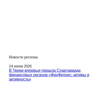
Новости региона
24 июня 2026
В Твери впервые прошла Спартакиада
финансовых органов «ФинФитнес: активы и
активность»