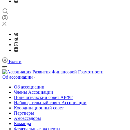
Войти
Об ассоциации
Об ассоциации
Члены Ассоциации
Попечительский совет АРФГ
Наблюдательный совет Ассоциации
Координационный совет
Партнеры
Амбассадоры
Команда
Федеральные эксперты