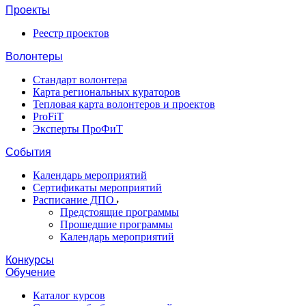
Проекты
Реестр проектов
Волонтеры
Стандарт волонтера
Карта региональных кураторов
Тепловая карта волонтеров и проектов
ProFiT
Эксперты ПроФиТ
События
Календарь мероприятий
Сертификаты мероприятий
Расписание ДПО
Предстоящие программы
Прошедшие программы
Календарь мероприятий
Конкурсы
Обучение
Каталог курсов