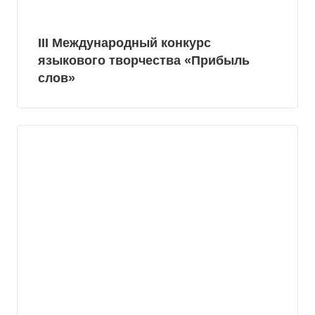
III Международный конкурс
языкового творчества «Прибыль
слов»