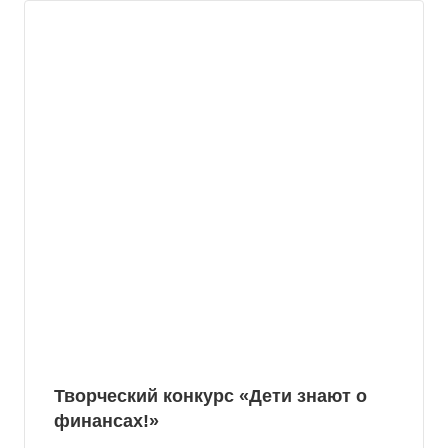
Творческий конкурс «Дети знают о
финансах!»