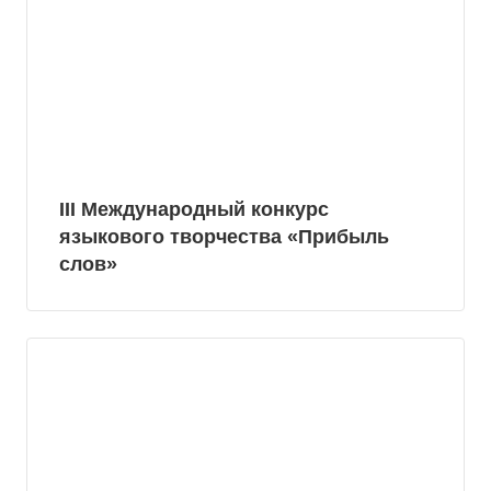
III Международный конкурс
языкового творчества «Прибыль
слов»