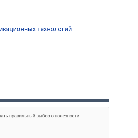
никационных технологий
лать правильный выбор о полезности