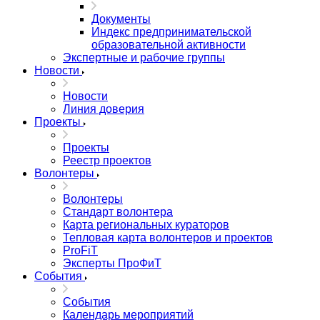
Документы
Индекс предпринимательской
образовательной активности
Экспертные и рабочие группы
Новости
Новости
Линия доверия
Проекты
Проекты
Реестр проектов
Волонтеры
Волонтеры
Стандарт волонтера
Карта региональных кураторов
Тепловая карта волонтеров и проектов
ProFiT
Эксперты ПроФиТ
События
События
Календарь мероприятий