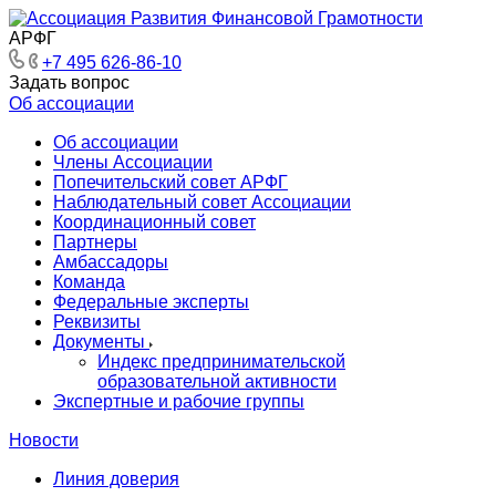
АРФГ
+7 495 626-86-10
Задать вопрос
Об ассоциации
Об ассоциации
Члены Ассоциации
Попечительский совет АРФГ
Наблюдательный совет Ассоциации
Координационный совет
Партнеры
Амбассадоры
Команда
Федеральные эксперты
Реквизиты
Документы
Индекс предпринимательской
образовательной активности
Экспертные и рабочие группы
Новости
Линия доверия