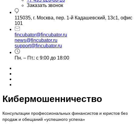
Заказать звонок
115035, г. Москва, пер. 1-й Кадашевский, 13с1, офис
101
fincubator@fincubator.ru
news@fincubator.ru
- для СМИ
support@fincubator.ru
- написать в техподдержку
Пн. – Пт.: с 9:00 до 18:00
Кибермошенничество
Консультации профессиональных финансистов и юристов без
продаж и обещаний «успешного успеха»