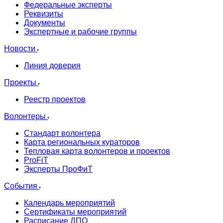
Федеральные эксперты
Реквизиты
Документы
Экспертные и рабочие группы
Новости
Линия доверия
Проекты
Реестр проектов
Волонтеры
Стандарт волонтера
Карта региональных кураторов
Тепловая карта волонтеров и проектов
ProFiT
Эксперты ПроФиТ
События
Календарь мероприятий
Сертификаты мероприятий
Расписание ДПО