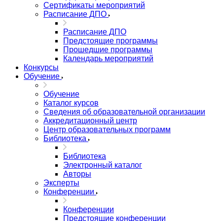
Сертификаты мероприятий
Расписание ДПО
Расписание ДПО
Предстоящие программы
Прошедшие программы
Календарь мероприятий
Конкурсы
Обучение
Обучение
Каталог курсов
Сведения об образовательной организации
Аккредитационный центр
Центр образовательных программ
Библиотека
Библиотека
Электронный каталог
Авторы
Эксперты
Конференции
Конференции
Предстоящие конференции