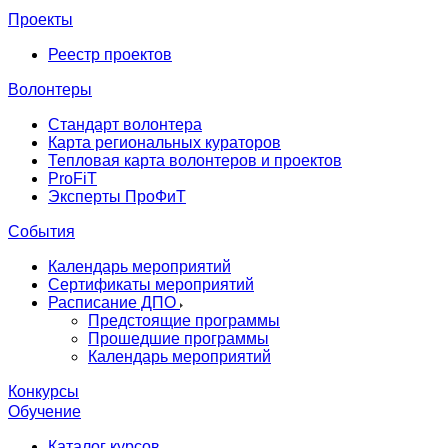
Проекты
Реестр проектов
Волонтеры
Стандарт волонтера
Карта региональных кураторов
Тепловая карта волонтеров и проектов
ProFiT
Эксперты ПроФиТ
События
Календарь мероприятий
Сертификаты мероприятий
Расписание ДПО
Предстоящие программы
Прошедшие программы
Календарь мероприятий
Конкурсы
Обучение
Каталог курсов