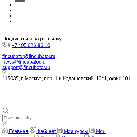
Подписаться на рассылку
+7 495 626-86-10
fincubator@fincubator.ru
news@fincubator.ru
- для СМИ
support@fincubator.ru
- написать в техподдержку
115035, г. Москва, пер. 1-й Кадашевский, 13с1, офис 101
© 2019-2026 Ассоциация Развития Финансовой
Грамотности. Все права защищены
Политика конфиденциальности
Главная
Кабинет
Мои курсы
Мои