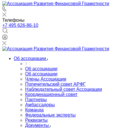
Телефоны
+7 495 626-86-10
Об ассоциации
Об ассоциации
Об ассоциации
Члены Ассоциации
Попечительский совет АРФГ
Наблюдательный совет Ассоциации
Координационный совет
Партнеры
Амбассадоры
Команда
Федеральные эксперты
Реквизиты
Документы