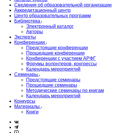
Сведения об образовательной организации
Аккредитационный центр
Центр образовательных программ
Библиотека
Электронный каталог
Авторы
Эксперты
Конференции
Предстоящие конференции
Прошедшие конференции
Конференции с участием АРФГ
Форумы волонтеров, конгрессы
Календарь мероприятий
Семинары
Предстоящие семинары
Прошедшие семинары
Методические семинары по книгам
Календарь мероприятий
Конкурсы
Материалы
Книги