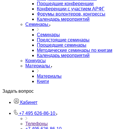
Прошедшие конференции
Конференции с участием АРФГ
Форумы волонтеров, конгрессы
Календарь мероприятий
Семинары
Семинары
Предстоящие семинары
Прошедшие семинары
Методические семинары по книгам
Календарь мероприятий
Конкурсы
Материалы
Материалы
Книги
Задать вопрос
Кабинет
+7 495 626-86-10
Телефоны
+7 495 626-86-10