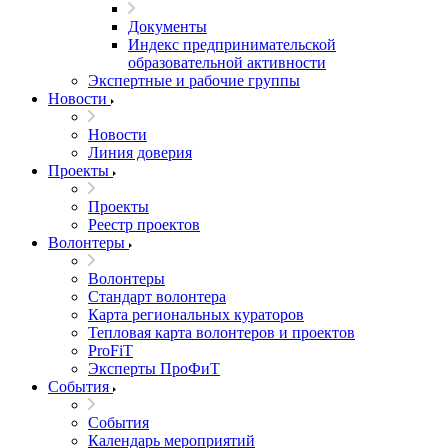
Документы
Индекс предпринимательской
образовательной активности
Экспертные и рабочие группы
Новости
Новости
Линия доверия
Проекты
Проекты
Реестр проектов
Волонтеры
Волонтеры
Стандарт волонтера
Карта региональных кураторов
Тепловая карта волонтеров и проектов
ProFiT
Эксперты ПроФиТ
События
События
Календарь мероприятий