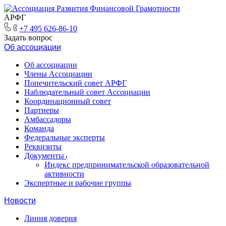
АРФГ
+7 495 626-86-10
Задать вопрос
Об ассоциации
Об ассоциации
Члены Ассоциации
Попечительский совет АРФГ
Наблюдательный совет Ассоциации
Координационный совет
Партнеры
Амбассадоры
Команда
Федеральные эксперты
Реквизиты
Документы
Индекс предпринимательской образовательной
активности
Экспертные и рабочие группы
Новости
Линия доверия