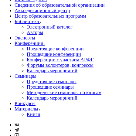
Сведения об образовательной организации
Аккредитационный центр
Центр образовательных программ
Библиотека
Электронный каталог
Авторы
Эксперты
Конференции
Предстоящие конференции
Прошедшие конференции
Конференции с участием АРФГ
Форумы волонтеров, конгрессы
Календарь мероприятий
Семинары
Предстоящие семинары
Прошедшие семинары
Методические семинары по книгам
Календарь мероприятий
Конкурсы
Материалы
Книги