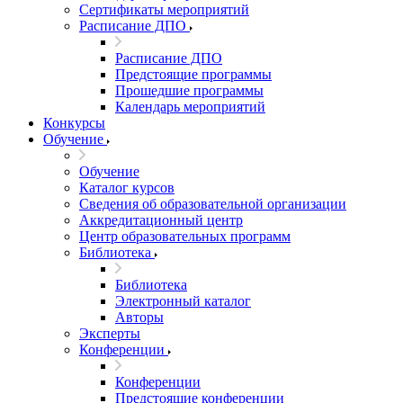
Сертификаты мероприятий
Расписание ДПО
Расписание ДПО
Предстоящие программы
Прошедшие программы
Календарь мероприятий
Конкурсы
Обучение
Обучение
Каталог курсов
Сведения об образовательной организации
Аккредитационный центр
Центр образовательных программ
Библиотека
Библиотека
Электронный каталог
Авторы
Эксперты
Конференции
Конференции
Предстоящие конференции