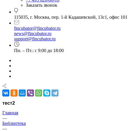
Заказать звонок
115035, г. Москва, пер. 1-й Кадашевский, 13с1, офис 101
fincubator@fincubator.ru
news@fincubator.ru
- для СМИ
support@fincubator.ru
- написать в техподдержку
Пн. – Пт.: с 9:00 до 18:00
тест2
Главная
—
Библиотека
—