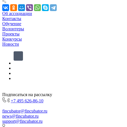
Об ассоциации
Контакты
Обучение
Волонтеры
Проекты
Конкурсы
Новости
Подписаться на рассылку
+7 495 626-86-10
fincubator@fincubator.ru
news@fincubator.ru
- для СМИ
support@fincubator.ru
- написать в техподдержку