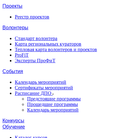
Проекты
Реестр проектов
Волонтеры
Стандарт волонтера
Карта региональных кураторов
Тепловая карта волонтеров и проектов
ProFiT
Эксперты ПроФиТ
События
Календарь мероприятий
Сертификаты мероприятий
Расписание ДПО
Предстоящие программы
Прошедшие программы
Календарь мероприятий
Конкурсы
Обучение
Каталог курсов