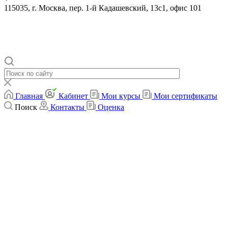
115035, г. Москва, пер. 1-й Кадашевский, 13с1, офис 101
© 2019-2026 Ассоциация Развития Финансовой Грамотности.
Все права защищены
Политика конфиденциальности
Главная
Кабинет
Мои курсы
Мои сертификаты
Поиск
Контакты
Оценка