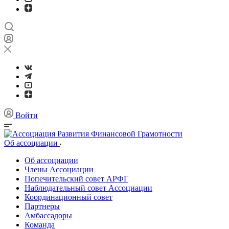
Войти
Об ассоциации
Об ассоциации
Члены Ассоциации
Попечительский совет АРФГ
Наблюдательный совет Ассоциации
Координационный совет
Партнеры
Амбассадоры
Команда