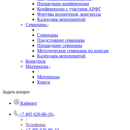
Прошедшие конференции
Конференции с участием АРФГ
Форумы волонтеров, конгрессы
Календарь мероприятий
Семинары
Семинары
Предстоящие семинары
Прошедшие семинары
Методические семинары по книгам
Календарь мероприятий
Конкурсы
Материалы
Материалы
Книги
Задать вопрос
Кабинет
+7 495 626-86-10
Телефоны
+7 495 626-86-10