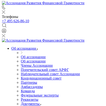
Телефоны
+7 495 626-86-10
Об ассоциации
Об ассоциации
Об ассоциации
Члены Ассоциации
Попечительский совет АРФГ
Наблюдательный совет Ассоциации
Координационный совет
Партнеры
Амбассадоры
Команда
Федеральные эксперты
Реквизиты
Документы