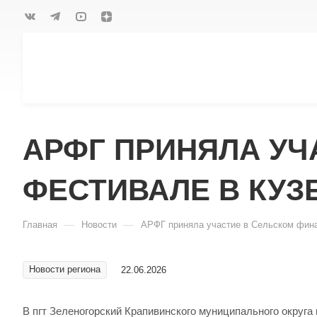
АРФГ ПРИНЯЛА У
ФЕСТИВАЛЕ В КУЗ
—
—
Главная
Новости
АРФГ приняла участие в Сельском фин
Новости региона
22.06.2026
В пгт Зеленогорский Крапивинского муниципального округ