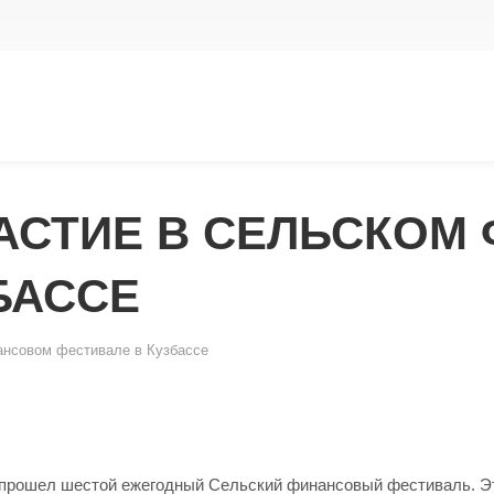
ЧАСТИЕ В СЕЛЬСКОМ
БАССЕ
ансовом фестивале в Кузбассе
а прошел шестой ежегодный Сельский финансовый фестиваль. Э