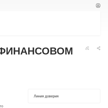
 ФИНАНСОВОМ
Линия доверия
то