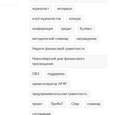
журналист
интервью
клуб журналистов
конкурс
конференция
кредит
Кузбасс
методический семинар
награждение
Неделя финансовой грамотности
Новосибирский дом финансового
просвещения
ОВЗ
поддержка
преакселератор АРФГ
предпринимательская грамотность
проект
ПроФиТ
Сбер
семинар
соглашение