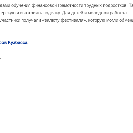
дами обучения финансовой грамотности трудных подростков. Т
рскую и изготовить поделку. Для детей и молодежи работал
участники получали «валюту фестиваля», которую могли обмен
сов Кузбасса
.
.