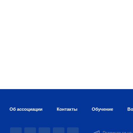
Об ассоциации
Контакты
Обучение
Во
Подписаться на