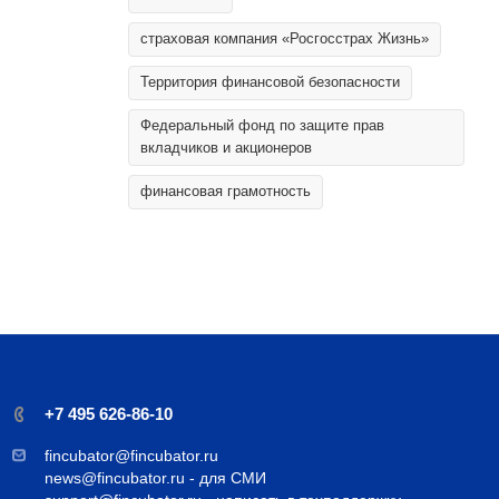
страховая компания «Росгосстрах Жизнь»
Территория финансовой безопасности
Федеральный фонд по защите прав
вкладчиков и акционеров
финансовая грамотность
+7 495 626-86-10
fincubator@fincubator.ru
news@fincubator.ru
- для СМИ