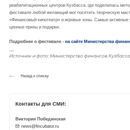
реабилитационных центров Кузбасса, где поделилась мето
фестивале любой желающий мог посетить творческую масте
«Финансовый кинотеатр» и игровые зоны. Самые активные 
ценные призы и подарки.
Подробнее о фестивале -
на сайте Министерства финан
__
Источник и фото: Министерство финансов Кузбасса
Назад к списку
Контакты для СМИ:
Виктория Побединская
news@fincubator.ru