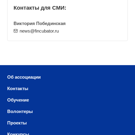
Контакты для СМИ:
Виктория Побединская
news@fincubator.ru
Об ассоциации
Контакты
Обучение
Волонтеры
Проекты
Конкурсы