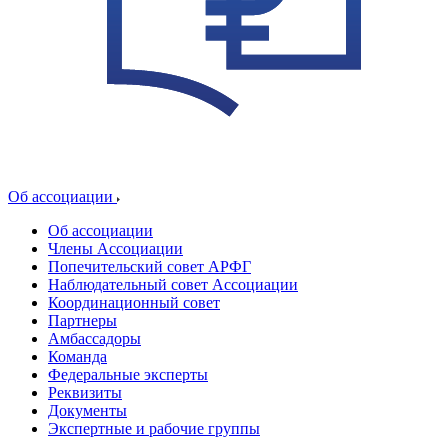
Об ассоциации
Об ассоциации
Члены Ассоциации
Попечительский совет АРФГ
Наблюдательный совет Ассоциации
Координационный совет
Партнеры
Амбассадоры
Команда
Федеральные эксперты
Реквизиты
Документы
Экспертные и рабочие группы