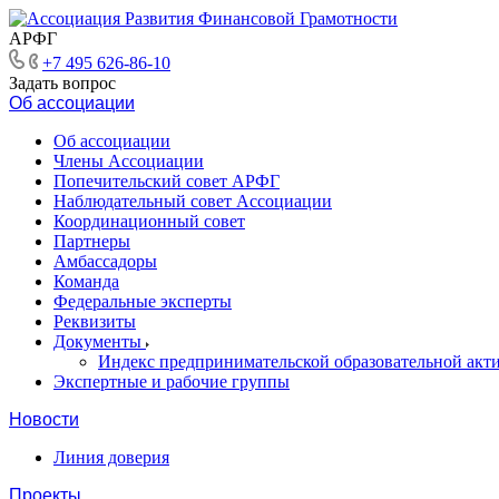
АРФГ
+7 495 626-86-10
Задать вопрос
Об ассоциации
Об ассоциации
Члены Ассоциации
Попечительский совет АРФГ
Наблюдательный совет Ассоциации
Координационный совет
Партнеры
Амбассадоры
Команда
Федеральные эксперты
Реквизиты
Документы
Индекс предпринимательской образовательной акт
Экспертные и рабочие группы
Новости
Линия доверия
Проекты