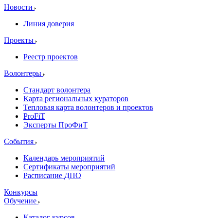
Новости
Линия доверия
Проекты
Реестр проектов
Волонтеры
Стандарт волонтера
Карта региональных кураторов
Тепловая карта волонтеров и проектов
ProFiT
Эксперты ПроФиТ
События
Календарь мероприятий
Сертификаты мероприятий
Расписание ДПО
Конкурсы
Обучение
Каталог курсов