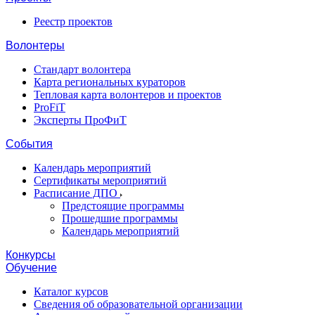
Реестр проектов
Волонтеры
Стандарт волонтера
Карта региональных кураторов
Тепловая карта волонтеров и проектов
ProFiT
Эксперты ПроФиТ
События
Календарь мероприятий
Сертификаты мероприятий
Расписание ДПО
Предстоящие программы
Прошедшие программы
Календарь мероприятий
Конкурсы
Обучение
Каталог курсов
Сведения об образовательной организации