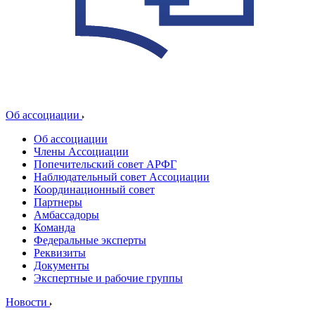
Об ассоциации
Об ассоциации
Члены Ассоциации
Попечительский совет АРФГ
Наблюдательный совет Ассоциации
Координационный совет
Партнеры
Амбассадоры
Команда
Федеральные эксперты
Реквизиты
Документы
Экспертные и рабочие группы
Новости