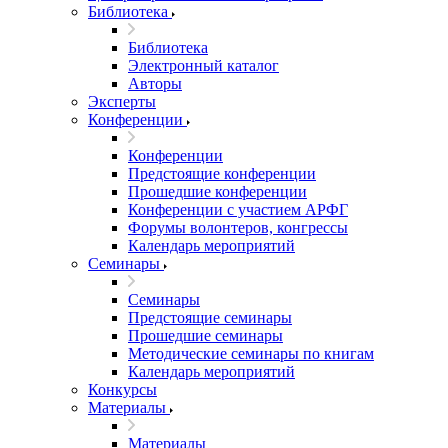
Библиотека
Библиотека
Электронный каталог
Авторы
Эксперты
Конференции
Конференции
Предстоящие конференции
Прошедшие конференции
Конференции с участием АРФГ
Форумы волонтеров, конгрессы
Календарь мероприятий
Семинары
Семинары
Предстоящие семинары
Прошедшие семинары
Методические семинары по книгам
Календарь мероприятий
Конкурсы
Материалы
Материалы