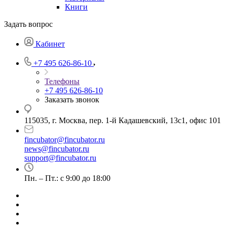
Книги
Задать вопрос
Кабинет
+7 495 626-86-10
Телефоны
+7 495 626-86-10
Заказать звонок
115035, г. Москва, пер. 1-й Кадашевский, 13с1, офис 101
fincubator@fincubator.ru
news@fincubator.ru
- для СМИ
support@fincubator.ru
- написать в техподдержку
Пн. – Пт.: с 9:00 до 18:00