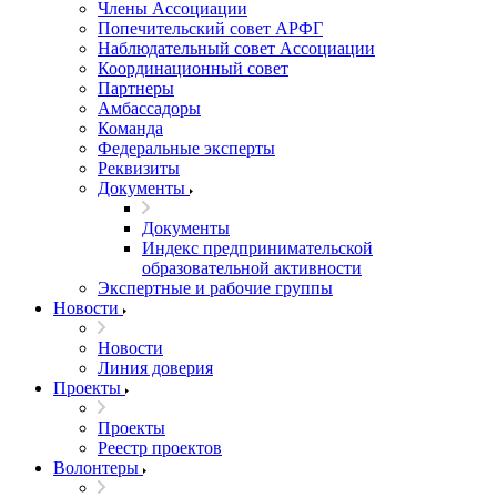
Члены Ассоциации
Попечительский совет АРФГ
Наблюдательный совет Ассоциации
Координационный совет
Партнеры
Амбассадоры
Команда
Федеральные эксперты
Реквизиты
Документы
Документы
Индекс предпринимательской
образовательной активности
Экспертные и рабочие группы
Новости
Новости
Линия доверия
Проекты
Проекты
Реестр проектов
Волонтеры