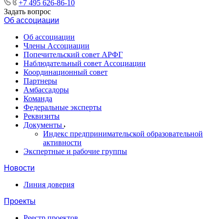
+7 495 626-86-10
Задать вопрос
Об ассоциации
Об ассоциации
Члены Ассоциации
Попечительский совет АРФГ
Наблюдательный совет Ассоциации
Координационный совет
Партнеры
Амбассадоры
Команда
Федеральные эксперты
Реквизиты
Документы
Индекс предпринимательской образовательной
активности
Экспертные и рабочие группы
Новости
Линия доверия
Проекты
Реестр проектов