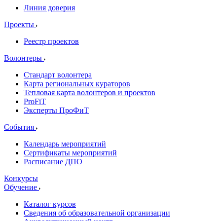
Линия доверия
Проекты
Реестр проектов
Волонтеры
Стандарт волонтера
Карта региональных кураторов
Тепловая карта волонтеров и проектов
ProFiT
Эксперты ПроФиТ
События
Календарь мероприятий
Сертификаты мероприятий
Расписание ДПО
Конкурсы
Обучение
Каталог курсов
Сведения об образовательной организации