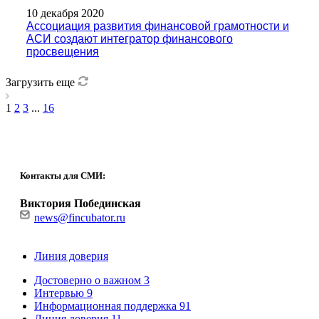
10 декабря 2020
Ассоциация развития финансовой грамотности и
АСИ создают интегратор финансового
просвещения
Загрузить еще
1
2
3
...
16
Контакты для СМИ:
Виктория Побединская
news@fincubator.ru
Линия доверия
Достоверно о важном
3
Интервью
9
Информационная поддержка
91
Линия доверия
11