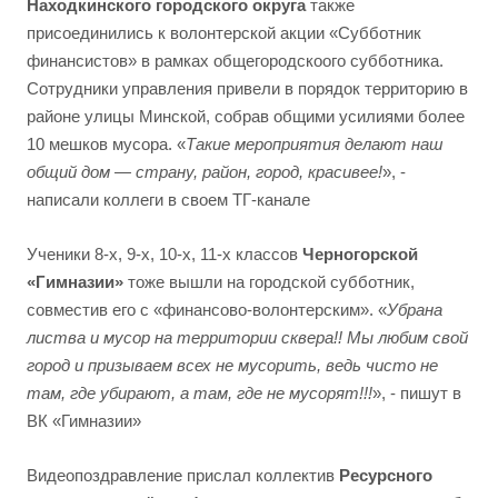
Находкинского городского округа
также
присоединились к волонтерской акции «Субботник
финансистов» в рамках общегородскоого субботника.
Сотрудники управления привели в порядок территорию в
районе улицы Минской, собрав общими усилиями более
10 мешков мусора. «
Такие мероприятия делают наш
общий дом — страну, район, город, красивее!
», -
написали коллеги в своем ТГ-канале
Ученики 8-х, 9-х, 10-х, 11-х классов
Черногорской
«Гимназии»
тоже вышли на городской субботник,
совместив его с «финансово-волонтерским». «
Убрана
листва и мусор на территории сквера!! Мы любим свой
город и призываем всех не мусорить, ведь чисто не
там, где убирают, а там, где не мусорят!!!
», - пишут в
ВК «Гимназии»
Видеопоздравление прислал коллектив
Ресурсного