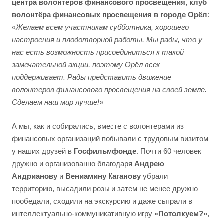
центра волонтёров финансового просвещения, клуб
волонтёра финансовых просвещения в городе Орёл
:
«
Желаем всем участникам субботника, хорошего
настроения и плодотворной работы. Мы рады, что у
нас есть возможность присоединиться к такой
замечательной акции, поэтому Орёл всех
поддерживает. Рады представить движение
волонтеров финансового просвещения на своей земле.
Сделаем наш мир лучше!
»
А мы, как и собирались, вместе с волонтерами из
финансовых организаций побывали с трудовым визитом
у наших друзей в
Госфильмфонде
. Почти 60 человек
дружно и организованно благодаря
Андрею
Андрианову
и
Вениамину Каганову
убрали
территорию, высадили розы и затем не менее дружно
пообедали, сходили на экскурсию и даже сыграли в
интеллектуально-коммуникативную игру
«Потолкуем?»
,