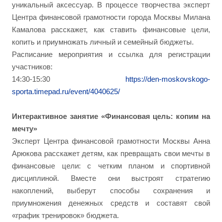
уникальный аксессуар. В процессе творчества эксперт
Центра финансовой грамотности города Москвы Милана
Камалова расскажет, как ставить финансовые цели,
копить и приумножать личный и семейный бюджеты.
Расписание мероприятия и ссылка для регистрации
участников:
14:30-15:30
https://den-moskovskogo-
sporta.timepad.ru/event/4040625/
Интерактивное занятие «Финансовая цель: копим на
мечту»
Эксперт Центра финансовой грамотности Москвы Анна
Арюкова расскажет детям, как превращать свои мечты в
финансовые цели: с четким планом и спортивной
дисциплиной. Вместе они выстроят стратегию
накоплений, выберут способы сохранения и
приумножения денежных средств и составят свой
«график тренировок» бюджета.