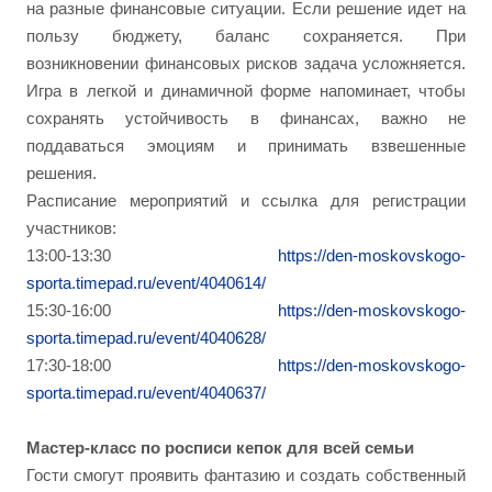
на разные финансовые ситуации. Если решение идет на
пользу бюджету, баланс сохраняется. При
возникновении финансовых рисков задача усложняется.
Игра в легкой и динамичной форме напоминает, чтобы
сохранять устойчивость в финансах, важно не
поддаваться эмоциям и принимать взвешенные
решения.
Расписание мероприятий и ссылка для регистрации
участников:
13:00-13:30
https://den-moskovskogo-
sporta.timepad.ru/event/4040614/
15:30-16:00
https://den-moskovskogo-
sporta.timepad.ru/event/4040628/
17:30-18:00
https://den-moskovskogo-
sporta.timepad.ru/event/4040637/
Мастер-класс по росписи кепок для всей семьи
Гости смогут проявить фантазию и создать собственный