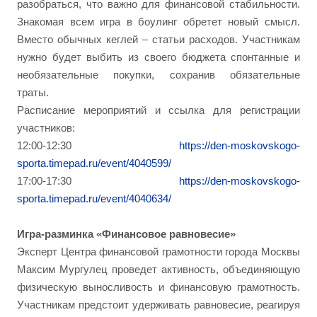
разобраться, что важно для финансовой стабильности.
Знакомая всем игра в боулинг обретет новый смысл.
Вместо обычных кеглей – статьи расходов. Участникам
нужно будет выбить из своего бюджета спонтанные и
необязательные покупки, сохранив обязательные
траты.
Расписание мероприятий и ссылка для регистрации
участников:
12:00-12:30
https://den-moskovskogo-
sporta.timepad.ru/event/4040599/
17:00-17:30
https://den-moskovskogo-
sporta.timepad.ru/event/4040634/
Игра-разминка «Финансовое равновесие»
Эксперт Центра финансовой грамотности города Москвы
Максим Мургулец проведет активность, объединяющую
физическую выносливость и финансовую грамотность.
Участникам предстоит удерживать равновесие, реагируя