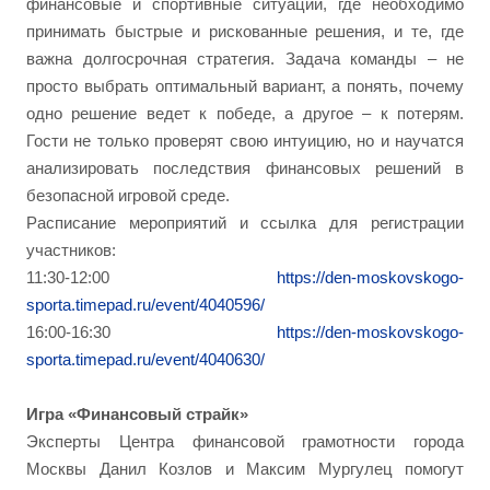
финансовые и спортивные ситуации, где необходимо
принимать быстрые и рискованные решения, и те, где
важна долгосрочная стратегия. Задача команды – не
просто выбрать оптимальный вариант, а понять, почему
одно решение ведет к победе, а другое – к потерям.
Гости не только проверят свою интуицию, но и научатся
анализировать последствия финансовых решений в
безопасной игровой среде.
Расписание мероприятий и ссылка для регистрации
участников:
11:30-12:00
https://den-moskovskogo-
sporta.timepad.ru/event/4040596/
16:00-16:30
https://den-moskovskogo-
sporta.timepad.ru/event/4040630/
Игра «Финансовый страйк»
Эксперты Центра финансовой грамотности города
Москвы Данил Козлов и Максим Мургулец помогут