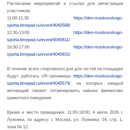
Расписание мероприятий и ссылка для регистрации
участников:
11:00-11:30
https://den-moskovskogo-
sporta.timepad.ru/event/4040588/
12:30-13:00
https://den-moskovskogo-
sporta.timepad.ru/event/4040611/
16:30-17:00
https://den-moskovskogo-
sporta.timepad.ru/event/4040631/
В течение всего спортивного дня для гостей на площадке
будут работать VR-тренажеры
https://den-moskovskogo-
sporta.timepad.ru/event/4040579/
, на которых каждый
желающий сможет потренировать навыки финансово
грамотного поведения.
Время и место проведения: 11:00-18:00, 4 июля 2026 г.
Лужники, по адресу: г. Москва, ул. Лужники, 24, стр. 1,
зона № 12.