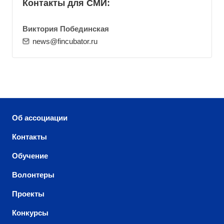
Контакты для СМИ:
Виктория Побединская
news@fincubator.ru
Об ассоциации
Контакты
Обучение
Волонтеры
Проекты
Конкурсы