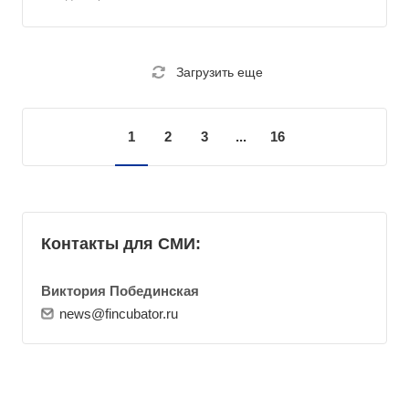
Загрузить еще
1
2
3
...
16
Контакты для СМИ:
Виктория Побединская
news@fincubator.ru