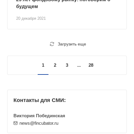
будущем
20 декабря 2021
Загрузить еще
1
2
3
...
28
Контакты для СМИ:
Виктория Побединская
news@fincubator.ru