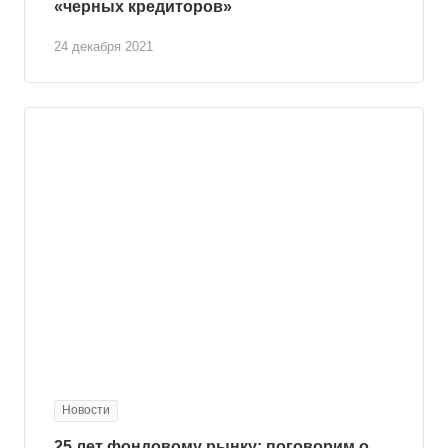
«черных кредиторов»
24 декабря 2021
Новости
25 лет фондовому рынку: поговорим о