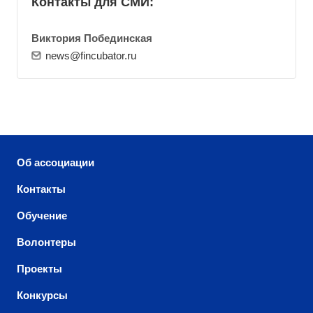
Контакты для СМИ:
Виктория Побединская
news@fincubator.ru
Об ассоциации
Контакты
Обучение
Волонтеры
Проекты
Конкурсы