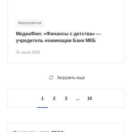
Мероприятия
МедиаФин: «Финансы с детства» —
учредитель номинации Банк МКБ
31 июля 2026
Загрузить еще
1
2
3
...
10