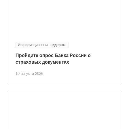
Информационная поддержка
Пройдите опрос Банка России о
страховых документах
10 августа 2026