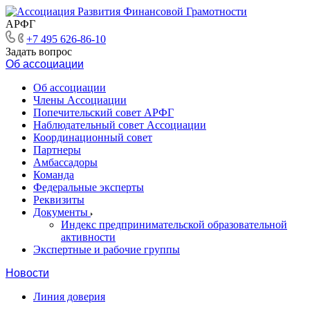
АРФГ
+7 495 626-86-10
Задать вопрос
Об ассоциации
Об ассоциации
Члены Ассоциации
Попечительский совет АРФГ
Наблюдательный совет Ассоциации
Координационный совет
Партнеры
Амбассадоры
Команда
Федеральные эксперты
Реквизиты
Документы
Индекс предпринимательской образовательной
активности
Экспертные и рабочие группы
Новости
Линия доверия