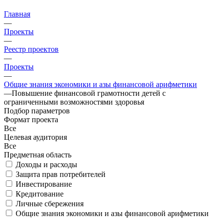
Главная
—
Проекты
—
Реестр проектов
—
Проекты
—
Общие знания экономики и азы финансовой арифметики
—
Повышение финансовой грамотности детей с
ограниченными возможностями здоровья
Подбор параметров
Формат проекта
Все
Целевая аудитория
Все
Предметная область
Доходы и расходы
Защита прав потребителей
Инвестирование
Кредитование
Личные сбережения
Общие знания экономики и азы финансовой арифметики