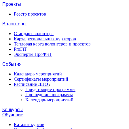
Проекты
Реестр проектов
Волонтеры
Стандарт волонтера
Карта региональных кураторов
Тепловая карта волонтеров и проектов
ProFiT
Эксперты ПроФиТ
События
Календарь мероприятий
Сертификаты мероприятий
Расписание ДПО
Предстоящие программы
Прошедшие программы
Календарь мероприятий
Конкурсы
Обучение
Каталог курсов