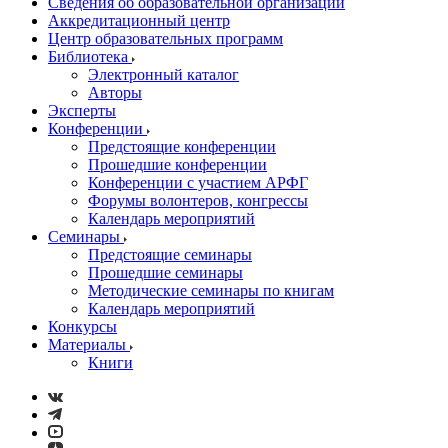
Сведения об образовательной организации
Аккредитационный центр
Центр образовательных программ
Библиотека
Электронный каталог
Авторы
Эксперты
Конференции
Предстоящие конференции
Прошедшие конференции
Конференции с участием АРФГ
Форумы волонтеров, конгрессы
Календарь мероприятий
Семинары
Предстоящие семинары
Прошедшие семинары
Методические семинары по книгам
Календарь мероприятий
Конкурсы
Материалы
Книги