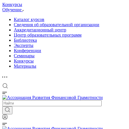
Конкурсы
Обучение
Каталог курсов
Сведения об образовательной организации
Аккредитационный центр
Центр образовательных программ
Библиотека
Эксперты
Конференции
Семинары
Конкурсы
Материалы