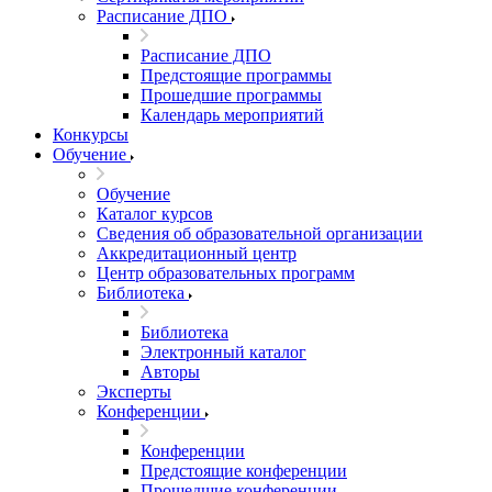
Расписание ДПО
Расписание ДПО
Предстоящие программы
Прошедшие программы
Календарь мероприятий
Конкурсы
Обучение
Обучение
Каталог курсов
Сведения об образовательной организации
Аккредитационный центр
Центр образовательных программ
Библиотека
Библиотека
Электронный каталог
Авторы
Эксперты
Конференции
Конференции
Предстоящие конференции
Прошедшие конференции