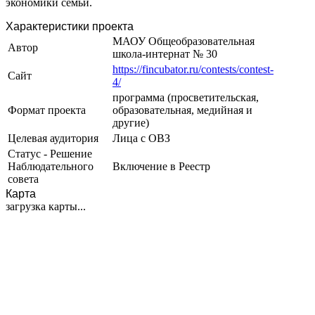
экономики семьи.
Характеристики проекта
МАОУ Общеобразовательная
Автор
школа-интернат № 30
https://fincubator.ru/contests/contest-
Сайт
4/
программа (просветительская,
Формат проекта
образовательная, медийная и
другие)
Целевая аудитория
Лица с ОВЗ
Статус - Решение
Наблюдательного
Включение в Реестр
совета
Карта
загрузка карты...