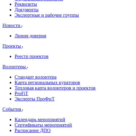
Реквизиты
Документы
Экспертные и рабочие группы
Новости
Линия доверия
Проекты
Реестр проектов
Волонтеры
Стандарт волонтера
Карта региональных кураторов
Тепловая карта волонтеров и проектов
ProFiT
Эксперты ПроФиТ
События
Календарь мероприятий
Сертификаты мероприятий
Расписание ДПО