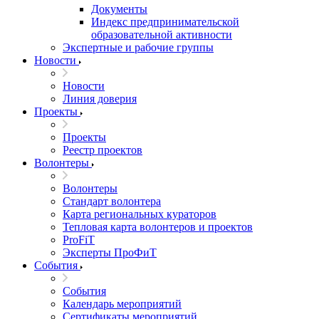
Документы
Индекс предпринимательской
образовательной активности
Экспертные и рабочие группы
Новости
Новости
Линия доверия
Проекты
Проекты
Реестр проектов
Волонтеры
Волонтеры
Стандарт волонтера
Карта региональных кураторов
Тепловая карта волонтеров и проектов
ProFiT
Эксперты ПроФиТ
События
События
Календарь мероприятий
Сертификаты мероприятий