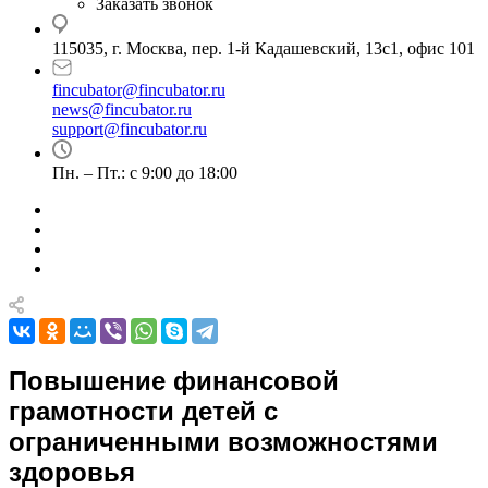
Заказать звонок
115035, г. Москва, пер. 1-й Кадашевский, 13с1, офис 101
fincubator@fincubator.ru
news@fincubator.ru
- для СМИ
support@fincubator.ru
- написать в техподдержку
Пн. – Пт.: с 9:00 до 18:00
Повышение финансовой
грамотности детей с
ограниченными возможностями
здоровья