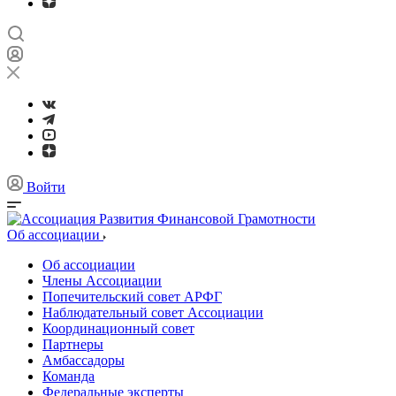
Войти
Об ассоциации
Об ассоциации
Члены Ассоциации
Попечительский совет АРФГ
Наблюдательный совет Ассоциации
Координационный совет
Партнеры
Амбассадоры
Команда
Федеральные эксперты